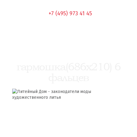
+7 (495) 973 41 45
гармошка(686х210) 6
фальцев