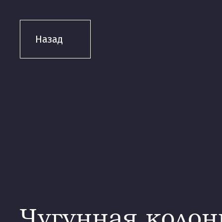
Назад
Чугунная колон