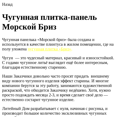
Назад
Чугунная плитка-панель
Морской Бриз
Чугунная панелька «Морской бриз» была создана и
используется в качестве плинтуса в жилом помещении, где на
полу уложена
чугунная плитка «Бриз»
.
Чугун — это чудесный материал, красивый и износостойкий.
С годами чугунное литьё выглядит ещё более интересным,
благодаря естественному старению.
Наши Заказчики довольно часто просят придать внешнему
виду нового чугунного изделия эффект старины. И многие
компании берутся за эту работу, занимаются художественной
раскраской, что обходится Заказчику недёшево. Хотя, нужно
просто подождать месяца 2-3, и время сделает своё дело —
естественно состарит чугунное изделие.
Литейный Дом разрабатывает с нуля, начиная с рисунка, и
производит большое количество эксклюзивных чугунных