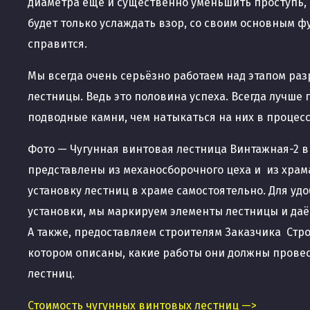
диаметра ещё и существенно уменьшить проступь, 
будет только услаждать взор, со своим основным 
справится.
Мы всегда очень серьёзно работаем над этапом ра
лестницы. Ведь это половина успеха. Всегда лучше 
подводные камни, чем натыкаться на них в процесс
Фото — Чугунная винтовая лестница Винтажная-2 в
представлены из механосборочного цеха и из храм
установку лестниц в храме самостоятельно. Для уд
установки, мы маркируем элементы лестницы и да
А также, предоставляем строителям Заказчика Стро
котором описаны, какие работы они должны провес
лестниц.
Стоимость чугунных винтовых лестниц —>