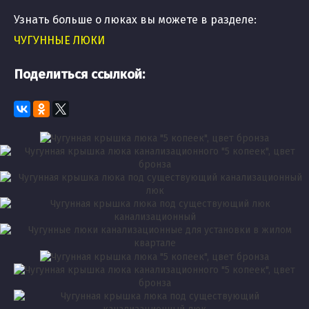
Узнать больше о люках вы можете в разделе:
ЧУГУННЫЕ ЛЮКИ
Поделиться ссылкой: