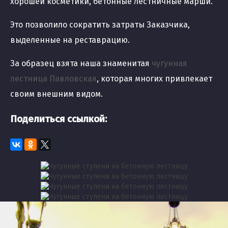
хорошей косметики, бетонные лестничные марши.
Это позволило сократить затраты Заказчика,
выделенные на реставрацию.
За образец взята наша знаменитая
чугунная
лестница Павловская
, которая многих привлекает
своим внешним видом.
Поделиться ссылкой: