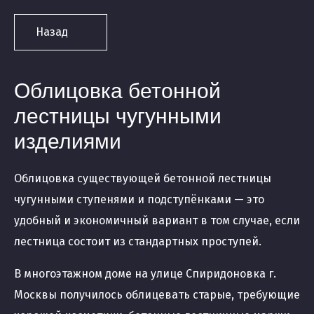
Назад
Облицовка бетонной
лестницы чугунными
изделиями
Облицовка существующей бетонной лестницы
чугунными ступенями и подступёнками — это
удобный и экономичный вариант в том случае, если
лестница состоит из стандартных проступей.
В многоэтажном доме на улице Спиридоновка г.
Москвы получилось облицевать старые, требующие