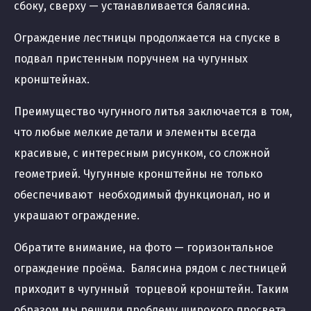
сбоку, сверху — устанавливается балясина.
Ограждение лестницы продолжается на спуске в
подвал пристенным поручнем на чугунных
кронштейнах.
Преимущество чугунного литья заключается в том,
что любые мелкие детали и элементы всегда
красивые, с интересным рисунком, со сложной
геометрией. Чугунные кронштейны не только
обеспечивают необходимый функционал, но и
украшают ограждение.
Обратите внимание, на фото — горизонтальное
ограждение проёма. Балясина рядом с лестницей
приходит в чугунный торцевой кронштейн. Таким
образом мы решили проблему широкого просвета