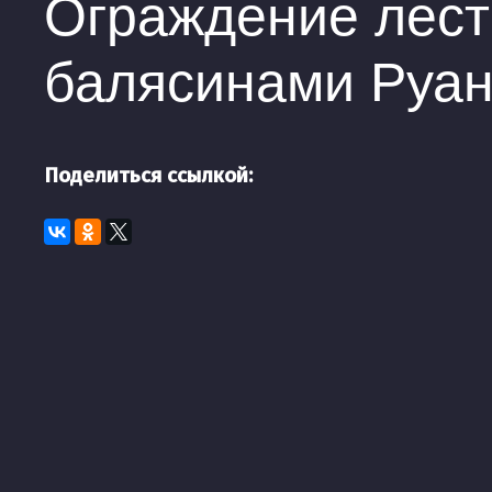
Ограждение лес
балясинами Руа
Поделиться ссылкой: