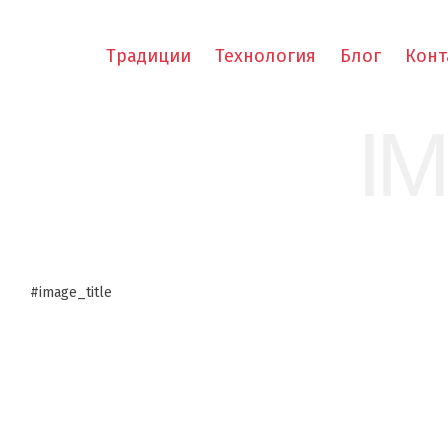
Традиции
Технология
Блог
Конт
I
#image_title