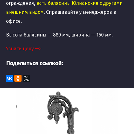
ограждения,
есть балясины Юлианские с другими
внешним видом
. Спрашивайте у менеджеров в
офисе.
Высота балясины — 880 мм, ширина — 160 мм.
Узнать цену —>
Поделиться ссылкой: