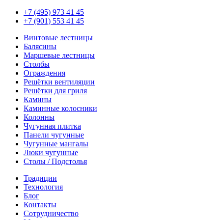
+7 (495) 973 41 45
+7 (901) 553 41 45
Винтовые лестницы
Балясины
Маршевые лестницы
Столбы
Ограждения
Решётки вентиляции
Решётки для гриля
Камины
Каминные колосники
Колонны
Чугунная плитка
Панели чугунные
Чугунные мангалы
Люки чугунные
Столы / Подстолья
Традиции
Технология
Блог
Контакты
Сотрудничество