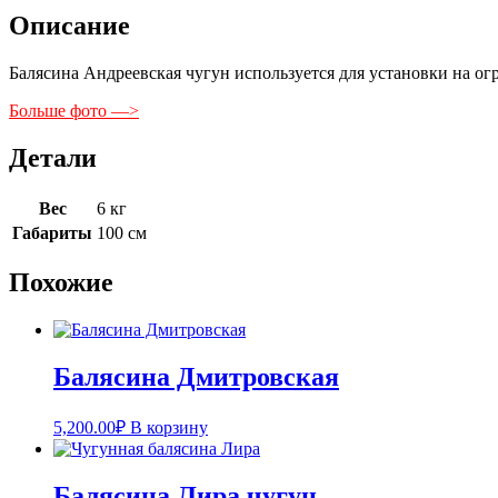
Описание
Балясина Андреевская чугун используется для установки на ог
Больше фото —>
Детали
Вес
6 кг
Габариты
100 см
Похожие
Балясина Дмитровская
5,200.00
₽
В корзину
Балясина Лира чугун