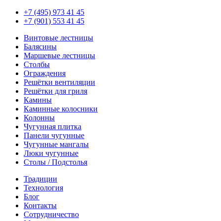
+7 (495) 973 41 45
+7 (901) 553 41 45
Винтовые лестницы
Балясины
Маршевые лестницы
Столбы
Ограждения
Решётки вентиляции
Решётки для гриля
Камины
Каминные колосники
Колонны
Чугунная плитка
Панели чугунные
Чугунные мангалы
Люки чугунные
Столы / Подстолья
Традиции
Технология
Блог
Контакты
Сотрудничество