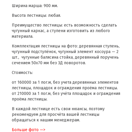
Ширина марша: 900 мм.
Высота лестницы: любая.
Преимущество лестницы: есть возможность сделать
чугунный каркас, а ступени изготовить из любого
материала.
Комплектация лестницы на фото: деревянная ступень,
чугунный подступёнок, чугунный элемент косоура — 2
шт., чугунные балясина стойка, деревянный поручень
сечением 50х70 мм без 3Д поворотов.
Стоимость:
от 160000 за 1 пог.м, без учета деревянных элементов
лестницы, площадок и ограждения проёма лестницы.
от 210000 за 1 пог.м, без учёта площадок и ограждения
проёма лестницы.
В каждой лестнице есть свои нюансы, поэтому
рекомендуем для просчёта вашей лестницы
обращаться к нашим менеджерам.
Больше фото —>