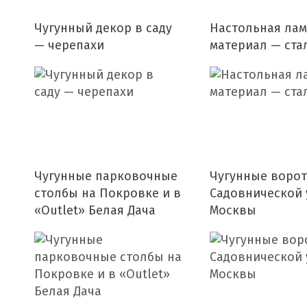
Чугунный декор в саду
Настольная лам
— черепахи
материал — ста
Чугунные парковочные
Чугунные ворот
столбы на Покровке и в
Садовнической 
«Оutlet» Белая Дача
Москвы