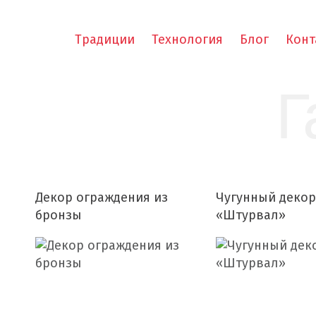
Традиции
Технология
Блог
Конт
Г
Декор ограждения из
Чугунный декор
бронзы
«Штурвал»