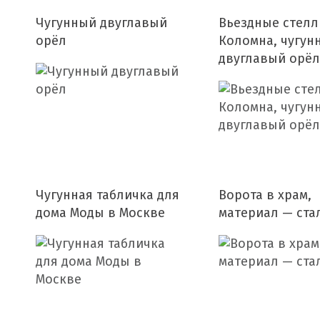
Чугунный двуглавый
Вьездные стеллы
орёл
Коломна, чугун
двуглавый орёл
Чугунная табличка для
Ворота в храм,
дома Моды в Москве
материал — ста