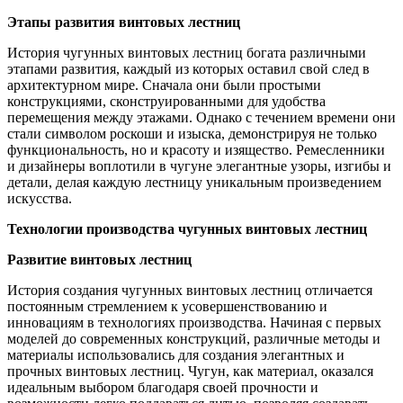
Этапы развития винтовых лестниц
История чугунных винтовых лестниц богата различными
этапами развития, каждый из которых оставил свой след в
архитектурном мире. Сначала они были простыми
конструкциями, сконструированными для удобства
перемещения между этажами. Однако с течением времени они
стали символом роскоши и изыска, демонстрируя не только
функциональность, но и красоту и изящество. Ремесленники
и дизайнеры воплотили в чугуне элегантные узоры, изгибы и
детали, делая каждую лестницу уникальным произведением
искусства.
Технологии производства чугунных винтовых лестниц
Развитие винтовых лестниц
История создания чугунных винтовых лестниц отличается
постоянным стремлением к усовершенствованию и
инновациям в технологиях производства. Начиная с первых
моделей до современных конструкций, различные методы и
материалы использовались для создания элегантных и
прочных винтовых лестниц. Чугун, как материал, оказался
идеальным выбором благодаря своей прочности и