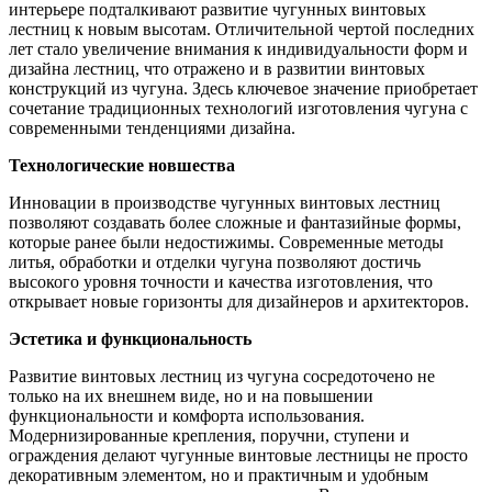
интерьере подталкивают развитие чугунных винтовых
лестниц к новым высотам. Отличительной чертой последних
лет стало увеличение внимания к индивидуальности форм и
дизайна лестниц, что отражено и в развитии винтовых
конструкций из чугуна. Здесь ключевое значение приобретает
сочетание традиционных технологий изготовления чугуна с
современными тенденциями дизайна.
Технологические новшества
Инновации в производстве чугунных винтовых лестниц
позволяют создавать более сложные и фантазийные формы,
которые ранее были недостижимы. Современные методы
литья, обработки и отделки чугуна позволяют достичь
высокого уровня точности и качества изготовления, что
открывает новые горизонты для дизайнеров и архитекторов.
Эстетика и функциональность
Развитие винтовых лестниц из чугуна сосредоточено не
только на их внешнем виде, но и на повышении
функциональности и комфорта использования.
Модернизированные крепления, поручни, ступени и
ограждения делают чугунные винтовые лестницы не просто
декоративным элементом, но и практичным и удобным