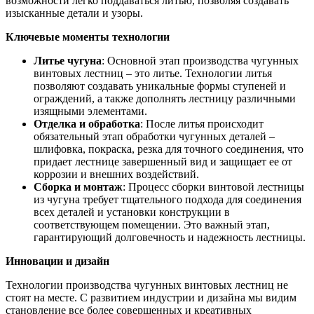
возможности легко поддаваться литью, позволяя создавать
изысканные детали и узоры.
Ключевые моменты технологии
Литье чугуна
: Основной этап производства чугунных
винтовых лестниц – это литье. Технологии литья
позволяют создавать уникальные формы ступеней и
ограждений, а также дополнять лестницу различными
изящными элементами.
Отделка и обработка
: После литья происходит
обязательный этап обработки чугунных деталей –
шлифовка, покраска, резка для точного соединения, что
придает лестнице завершенный вид и защищает ее от
коррозии и внешних воздействий.
Сборка и монтаж
: Процесс сборки винтовой лестницы
из чугуна требует тщательного подхода для соединения
всех деталей и установки конструкции в
соответствующем помещении. Это важный этап,
гарантирующий долговечность и надежность лестницы.
Инновации и дизайн
Технологии производства чугунных винтовых лестниц не
стоят на месте. С развитием индустрии и дизайна мы видим
становление все более совершенных и креативных