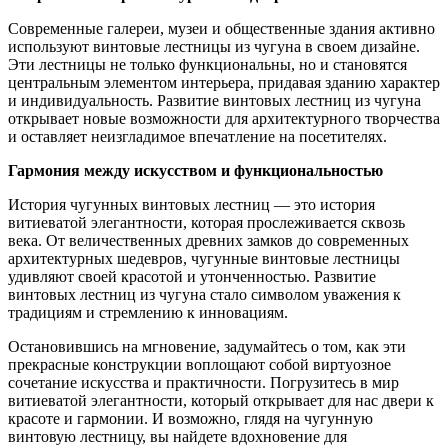
Современные галереи, музеи и общественные здания активно
используют винтовые лестницы из чугуна в своем дизайне.
Эти лестницы не только функциональны, но и становятся
центральным элементом интерьера, придавая зданию характер
и индивидуальность. Развитие винтовых лестниц из чугуна
открывает новые возможности для архитектурного творчества
и оставляет неизгладимое впечатление на посетителях.
Гармония между искусством и функциональностью
История чугунных винтовых лестниц — это история
витиеватой элегантности, которая прослеживается сквозь
века. От величественных древних замков до современных
архитектурных шедевров, чугунные винтовые лестницы
удивляют своей красотой и утонченностью. Развитие
винтовых лестниц из чугуна стало символом уважения к
традициям и стремлению к инновациям.
Остановившись на мгновение, задумайтесь о том, как эти
прекрасные конструкции воплощают собой виртуозное
сочетание искусства и практичности. Погрузитесь в мир
витиеватой элегантности, который открывает для нас двери к
красоте и гармонии. И возможно, глядя на чугунную
винтовую лестницу, вы найдете вдохновение для