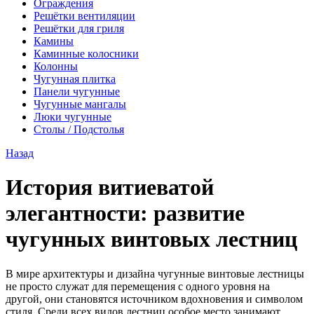
Ограждения
Решётки вентиляции
Решётки для гриля
Камины
Каминные колосники
Колонны
Чугунная плитка
Панели чугунные
Чугунные мангалы
Люки чугунные
Столы / Подстолья
Назад
История витиеватой
элегантности: развитие
чугунных винтовых лестниц
В мире архитектуры и дизайна чугунные винтовые лестницы
не просто служат для перемещения с одного уровня на
другой, они становятся источником вдохновения и символом
стиля. Среди всех видов лестниц особое место занимают