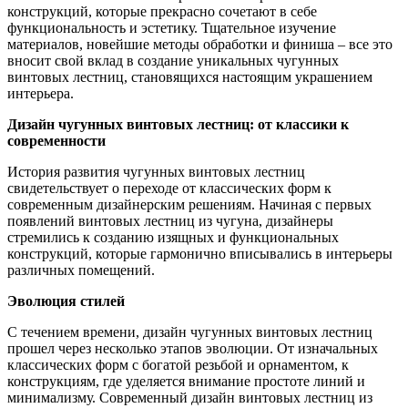
конструкций, которые прекрасно сочетают в себе
функциональность и эстетику. Тщательное изучение
материалов, новейшие методы обработки и финиша – все это
вносит свой вклад в создание уникальных чугунных
винтовых лестниц, становящихся настоящим украшением
интерьера.
Дизайн чугунных винтовых лестниц: от классики к
современности
История развития чугунных винтовых лестниц
свидетельствует о переходе от классических форм к
современным дизайнерским решениям. Начиная с первых
появлений винтовых лестниц из чугуна, дизайнеры
стремились к созданию изящных и функциональных
конструкций, которые гармонично вписывались в интерьеры
различных помещений.
Эволюция стилей
С течением времени, дизайн чугунных винтовых лестниц
прошел через несколько этапов эволюции. От изначальных
классических форм с богатой резьбой и орнаментом, к
конструкциям, где уделяется внимание простоте линий и
минимализму. Современный дизайн винтовых лестниц из