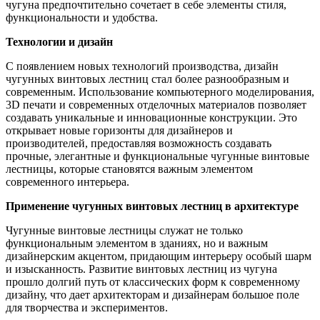
чугуна предпочтительно сочетает в себе элементы стиля,
функциональности и удобства.
Технологии и дизайн
С появлением новых технологий производства, дизайн
чугунных винтовых лестниц стал более разнообразным и
современным. Использование компьютерного моделирования,
3D печати и современных отделочных материалов позволяет
создавать уникальные и инновационные конструкции. Это
открывает новые горизонты для дизайнеров и
производителей, предоставляя возможность создавать
прочные, элегантные и функциональные чугунные винтовые
лестницы, которые становятся важным элементом
современного интерьера.
Применение чугунных винтовых лестниц в архитектуре
Чугунные винтовые лестницы служат не только
функциональным элементом в зданиях, но и важным
дизайнерским акцентом, придающим интерьеру особый шарм
и изысканность. Развитие винтовых лестниц из чугуна
прошло долгий путь от классических форм к современному
дизайну, что дает архитекторам и дизайнерам большое поле
для творчества и экспериментов.