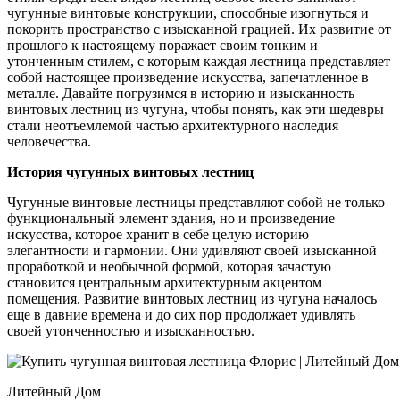
чугунные винтовые конструкции, способные изогнуться и
покорить пространство с изысканной грацией. Их развитие от
прошлого к настоящему поражает своим тонким и
утонченным стилем, с которым каждая лестница представляет
собой настоящее произведение искусства, запечатленное в
металле. Давайте погрузимся в историю и изысканность
винтовых лестниц из чугуна, чтобы понять, как эти шедевры
стали неотъемлемой частью архитектурного наследия
человечества.
История чугунных винтовых лестниц
Чугунные винтовые лестницы представляют собой не только
функциональный элемент здания, но и произведение
искусства, которое хранит в себе целую историю
элегантности и гармонии. Они удивляют своей изысканной
проработкой и необычной формой, которая зачастую
становится центральным архитектурным акцентом
помещения. Развитие винтовых лестниц из чугуна началось
еще в давние времена и до сих пор продолжает удивлять
своей утонченностью и изысканностью.
Литейный Дом