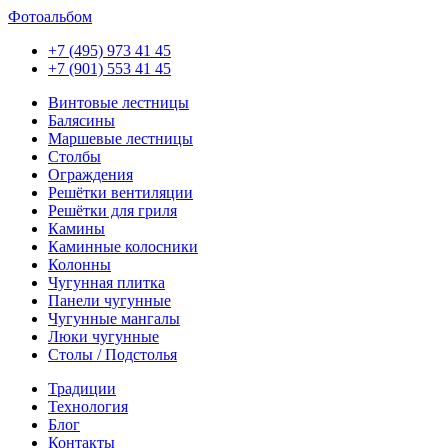
Фотоальбом
+7 (495) 973 41 45
+7 (901) 553 41 45
Винтовые лестницы
Балясины
Маршевые лестницы
Столбы
Ограждения
Решётки вентиляции
Решётки для гриля
Камины
Каминные колосники
Колонны
Чугунная плитка
Панели чугунные
Чугунные мангалы
Люки чугунные
Столы / Подстолья
Традиции
Технология
Блог
Контакты