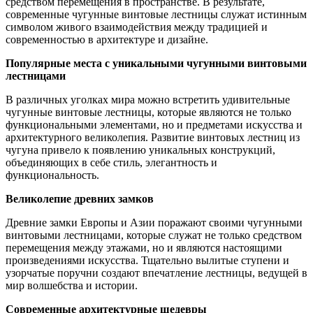
средством перемещения в пространстве. В результате,
современные чугунные винтовые лестницы служат истинным
символом живого взаимодействия между традицией и
современностью в архитектуре и дизайне.
Популярные места с уникальными чугунными винтовыми
лестницами
В различных уголках мира можно встретить удивительные
чугунные винтовые лестницы, которые являются не только
функциональными элементами, но и предметами искусства и
архитектурного великолепия. Развитие винтовых лестниц из
чугуна привело к появлению уникальных конструкций,
объединяющих в себе стиль, элегантность и
функциональность.
Великолепие древних замков
Древние замки Европы и Азии поражают своими чугунными
винтовыми лестницами, которые служат не только средством
перемещения между этажами, но и являются настоящими
произведениями искусства. Тщательно вылитые ступени и
узорчатые поручни создают впечатление лестницы, ведущей в
мир волшебства и истории.
Современные архитектурные шедевры