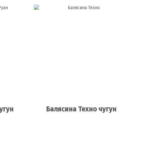
угун
Балясина Техно чугун
Подробнее