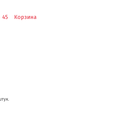
1 45
Корзина
штук.