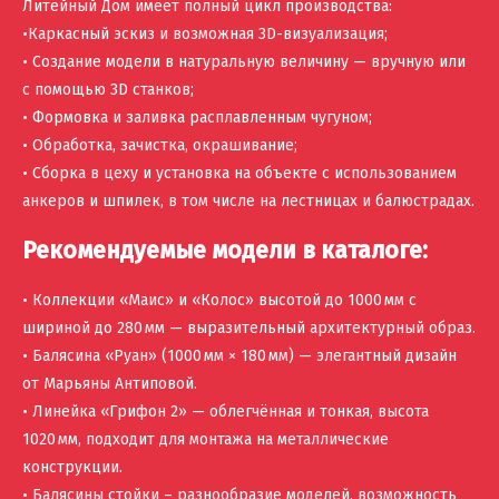
Литейный Дом имеет полный цикл производства:
•Каркасный эскиз и возможная 3D-визуализация;
• Создание модели в натуральную величину — вручную или
с помощью 3D станков;
• Формовка и заливка расплавленным чугуном;
• Обработка, зачистка, окрашивание;
• Сборка в цеху и установка на объекте с использованием
анкеров и шпилек, в том числе на лестницах и балюстрадах.
Рекомендуемые модели в каталоге:
• Коллекции «Маис» и «Колос» высотой до 1000 мм с
шириной до 280 мм — выразительный архитектурный образ.
• Балясина «Руан» (1000 мм × 180 мм) — элегантный дизайн
от Марьяны Антиповой.
• Линейка «Грифон 2» — облегчённая и тонкая, высота
1020 мм, подходит для монтажа на металлические
конструкции.
• Балясины стойки – разнообразие моделей, возможность