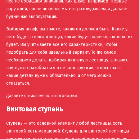
нее не обращаем внимания. Как шкаф, например. Первые
пару дней, после покупки, мы его разглядываем, а дальше —
будничная эксплуатация.
Выбирая шкаф, вы знаете, каким он должен быть. Какие у
него будут стенки, дверцы, какие будут полочки, сколько их
будет. Вы учитываете все его характеристики, чтобы
подобрать для себя идеальный вариант. То же самое
необходимо делать, выбирая винтовую лестницу, а значит,
нам нужно разобраться в её конструкции, чтобы знать,
какие детали нужны обязательно, а от чего можно
отказаться.
Давайте о них сейчас и поговорим.
Винтовая ступень
Ступень — это основной элемент любой лестницы, хоть
винтовой, хоть маршевой. Ступень для винтовой лестницы
измеряется не только по стандартной ширине и длине, но